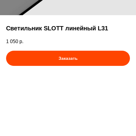
Светильник SLOTT линейный L31
1 050
р.
Заказать