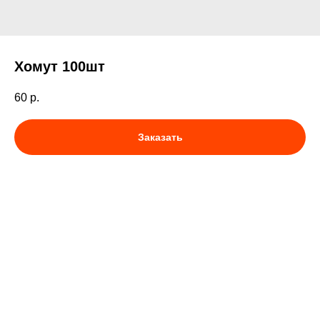
Хомут 100шт
60
р.
Заказать