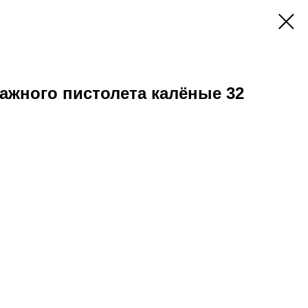
ажного пистолета калёные 32