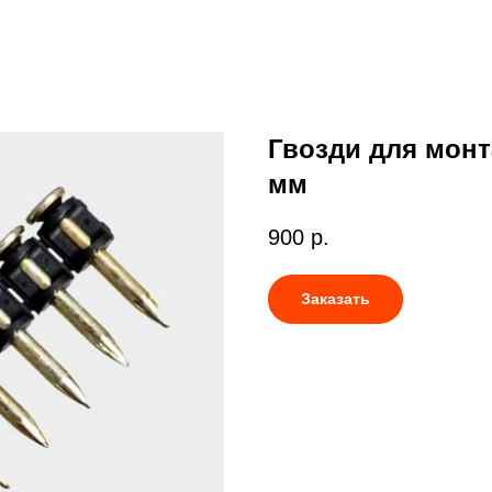
Гвозди для монт
мм
900
р.
Заказать