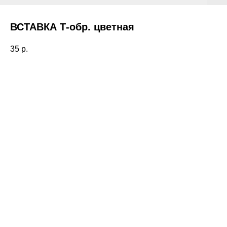
ВСТАВКА Т-обр. цветная
35
р.